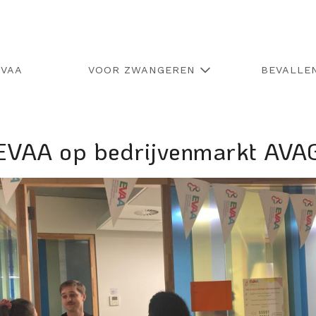
EVAA
VOOR ZWANGEREN
BEVALLE
EVAA op bedrijvenmarkt AVA