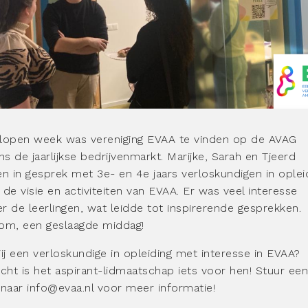
lopen week was vereniging EVAA te vinden op de AVAG
ens de jaarlijkse bedrijvenmarkt. Marijke, Sarah en Tjeerd
en in gesprek met 3e- en 4e jaars verloskundigen in oplei
 de visie en activiteiten van EVAA. Er was veel interesse
r de leerlingen, wat leidde tot inspirerende gesprekken.
om, een geslaagde middag!
jij een verloskundige in opleiding met interesse in EVAA?
icht is het aspirant-lidmaatschap iets voor hen! Stuur een
 naar info@evaa.nl voor meer informatie!