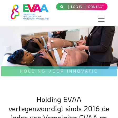
LOG IN
CONTACT
HOLDING VOOR INNOVATIE
Holding EVAA
vertegenwoordigt sinds 2016 de
leden van Vereniging EVAA op