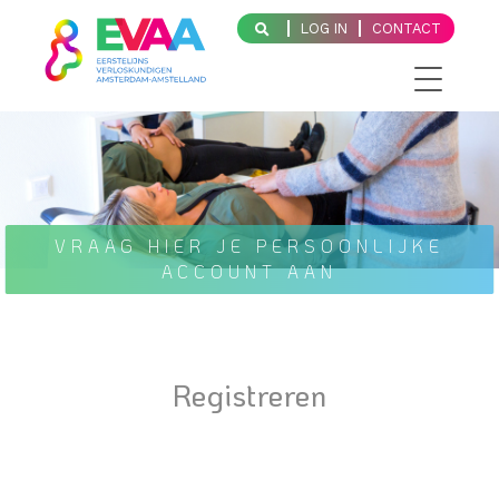
LOG IN
CONTACT
VRAAG HIER JE PERSOONLIJKE
ACCOUNT AAN
Registreren
Gebruikersnaam