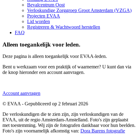
Bevalcentrum Oost
Verloskundige Zorggroep Groot Amsterdam (VZGA)
Projecten EVAA
Lid worden
Registreren & Wachtwoord herstellen
FAQ
Alleen toegankelijk voor leden.
Deze pagina is alleen toegankelijk voor EVAA-leden.
Bent u werkzaam voor een praktijk of waarnemer? U kunt dan via
de knop hieronder een account aanvragen.
Account aanvragen
© EVAA -
Gepubliceerd op
2 februari 2026
De verloskundigen die te zien zijn, zijn verloskundigen van de
EVAA, uit de regio Amsterdam-Amstelland. Foto's zijn geplaatst
met toestemming. Wij zijn de fotografen dankbaar voor hun beelden.
Foto's zijn voornamelijk afkomstig van:
Dora Barens fotografie