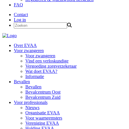
FAQ
Contact
Log in
Over EVAA
Voor zwangeren
Voor zwangeren
Vind een verloskundige
Vergoeding zorgverzekeraar
Wat doet EVAA?
Informatie
Bevallen
Bevallen
Bevalcentrum Oost
Bevalcentrum Zuid
Voor professionals
Nieuws
Organisatie EVAA
Voor waarneemsters
Vereniging EVAA
Holding EVAA