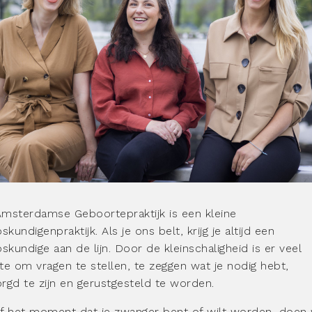
msterdamse Geboortepraktijk is een kleine
skundigenpraktijk. Als je ons belt, krijg je altijd een
oskundige aan de lijn. Door de kleinschaligheid is er veel
te om vragen te stellen, te zeggen wat je nodig hebt,
rgd te zijn en gerustgesteld te worden.
f het moment dat je zwanger bent of wilt worden, doen