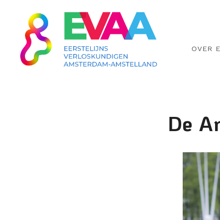
OVER 
De Am