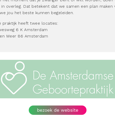
s in overleg. Dat betekent dat we samen een plan maken 
we jou het beste kunnen begeleiden.
 praktijk heeft twee locaties:
wesweg 6 K Amsterdam
sen Meer 86 Amsterdam
bezoek de website