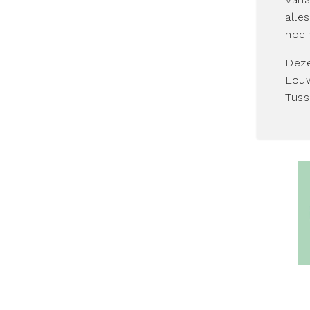
alle
hoe 
Deze
Lou
Tus