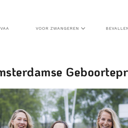
EVAA
VOOR ZWANGEREN
BEVALLE
sterdamse Geboortepr