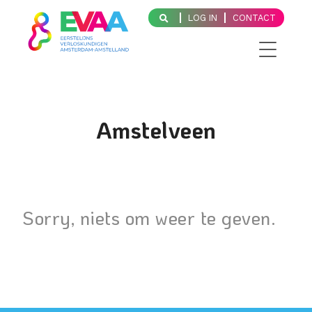
LOG IN
CONTACT
Amstelveen
Sorry, niets om weer te geven.